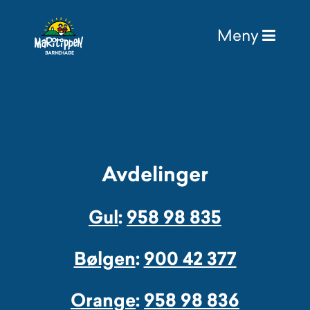
Avdelinger
Gul
:
958 98 835
Bølgen
:
900 42 377
Orange
:
958 98 836