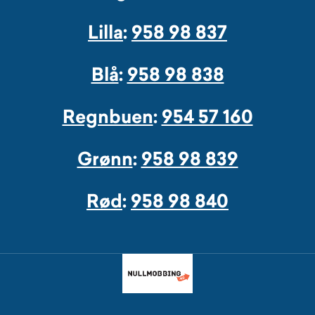
Lilla
:
958 98 837
Blå
:
958 98 838
Regnbuen
:
954 57 160
Grønn
:
958 98 839
Rød
:
958 98 840