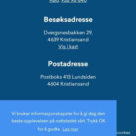
Besøksadresse
Dvergsnesbakken 29,
4639 Kristiansand
Vis i kart
Postadresse
Postboks 413 Lundsiden
4604 Kristiansand
Vi bruker informasjonskapsler for å gi deg den
beste opplevelsen på nettstedet vårt. Trykk OK
for å godta.
Les mer
© Copyright 2026 Maritippen Barnehage |
Personvernerklæring / cookies